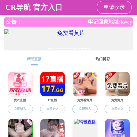
黄网
CN
EN
师德监督
院长信箱
数字平台
2022乡村振兴工作营成果展—村里来
了新朋友
发布时间：2022-12-06