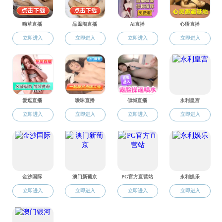
施德浩
王潇
黄网
黄网-黄网导航
黄网-黄网导航